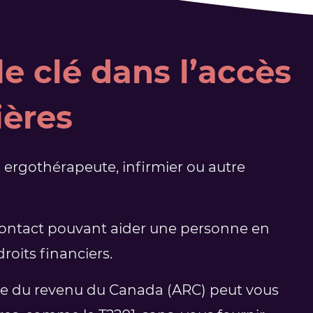
e clé dans l’accès
ières
, ergothérapeute, infirmier ou autre
contact pouvant aider une personne en
roits financiers.
nce du revenu du Canada (ARC) peut vous