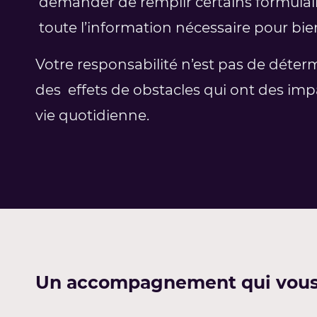
demander de remplir certains formulair
toute l’information nécessaire pour bien
Votre responsabilité n’est pas de détermi
des effets de obstacles qui ont des impa
vie quotidienne.
Un accompagnement qui vous s