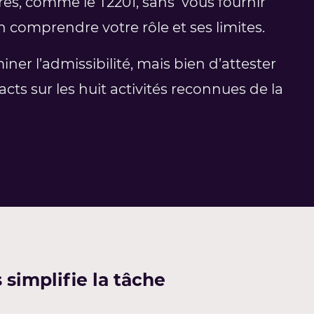
es, comme le T2201, sans vous fournir
 comprendre votre rôle et ses limites.
ner l’admissibilité, mais bien d’attester
cts sur les huit activités reconnues de la
implifie la tâche