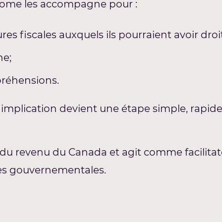
onome les accompagne pour :
fiscales auxquels ils pourraient avoir droit
he;
mpréhensions.
e implication devient une étape simple, rapid
u revenu du Canada et agit comme facilitate
ces gouvernementales.