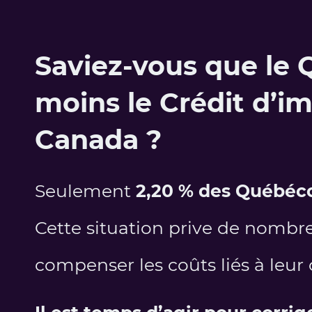
Saviez-vous que l
e 
moins le Crédit d’
Canada ?
Seulement
2,20 % des Québéc
Cette situation prive de nomb
compenser les coûts liés à leur 