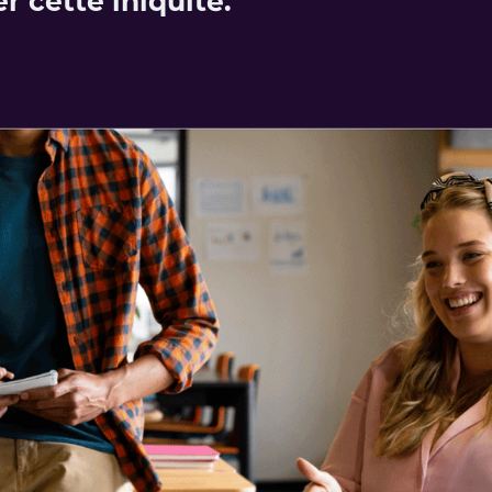
r cette iniquité.