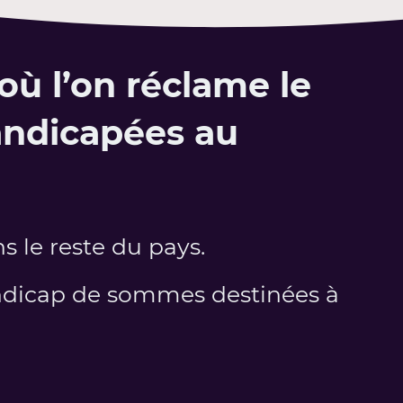
où l’on réclame le
andicapées au
s le reste du pays.
andicap de sommes destinées à