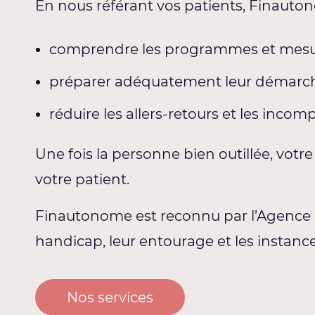
En nous référant vos patients, Finaut
comprendre les programmes et mesures 
préparer adéquatement leur démarc
réduire les allers-retours et les inco
Une fois la personne bien outillée, votr
votre patient.
Finautonome est reconnu par l’Agence d
handicap, leur entourage et les instan
Nos services