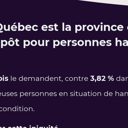
Québec est la province 
impôt pour personnes h
ois
le demandent, contre
3,82 %
dan
reuses personnes en situation de h
condition.