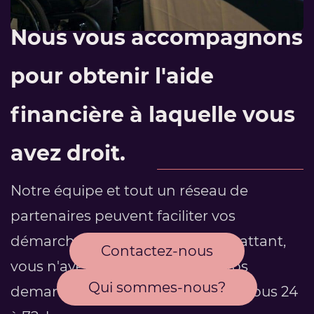
Nous vous accompagnons
pour obtenir l'aide
financière à laquelle vous
avez droit.
Notre équipe et tout un réseau de
partenaires peuvent faciliter vos
démarches. Ce chemin du combattant,
Contactez-nous
vous n'avez pas à le faire seul.
Vos
Qui sommes-nous?
demandes sont prises en charge sous 24