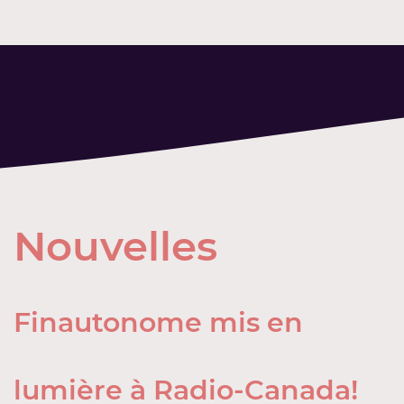
Nouvelles
Finautonome mis en
lumière à Radio-Canada!