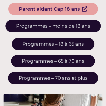
Parent aidant Cap 18 ans
Programmes – moins de 18 ans
Programmes – 18 à 65 ans
Programmes – 65 à 70 ans
Programmes – 70 ans et plus