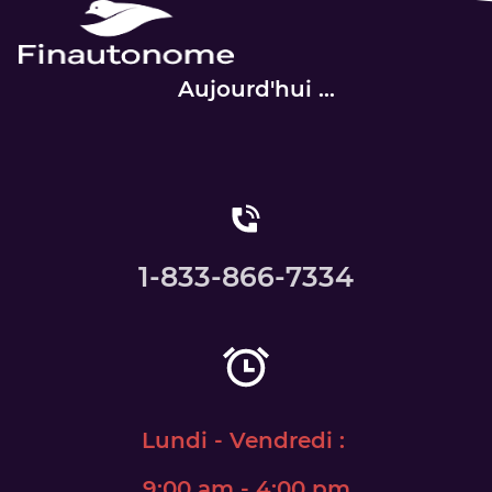
Aujourd'hui ...
1-833-866-7334
Lundi - Vendredi :
​9:00 am - 4:00 pm