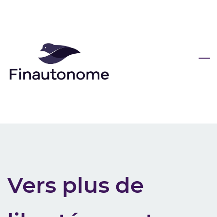
Skip
to
main
content
Vers plus de